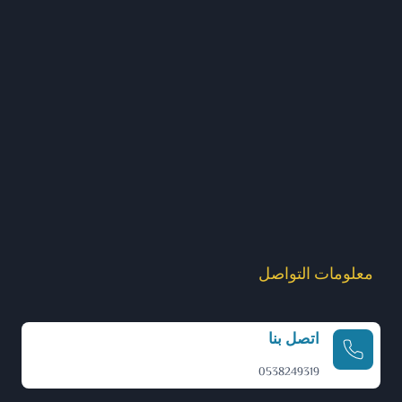
معلومات التواصل
اتصل بنا
0538249319