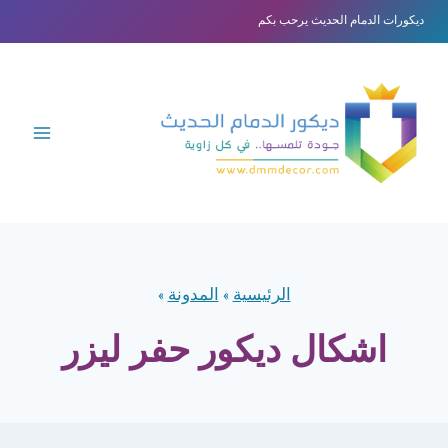
لتجاوز
ديكورات الدمام الحديث يرحب بكم
لى
لمحتوى
الرئيسية
»
المدونة
»
اشكال ديكور حفر ليزر