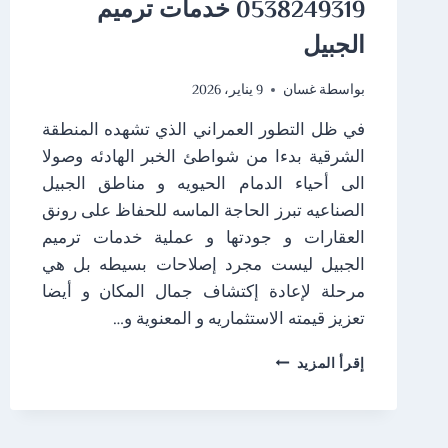
0538249319 خدمات ترميم
الجبيل
بواسطة
غسان
9 يناير، 2026
في ظل التطور العمراني الذي تشهده المنطقة
الشرقية بدءا من شواطئ الخبر الهادئه وصولا
الى أحياء الدمام الحيويه و مناطق الجبيل
الصناعيه تبرز الحاجة الماسه للحفاظ على رونق
العقارات و جودتها و عملية خدمات ترميم
الجبيل ليست مجرد إصلاحات بسيطه بل هي
مرحلة لإعادة إكتشاف جمال المكان و أيضا
تعزيز قيمته الاستثماريه و المعنوية و…
مقاول
إقرأ المزيد
ترميم
الخبر
ت:
0538249319