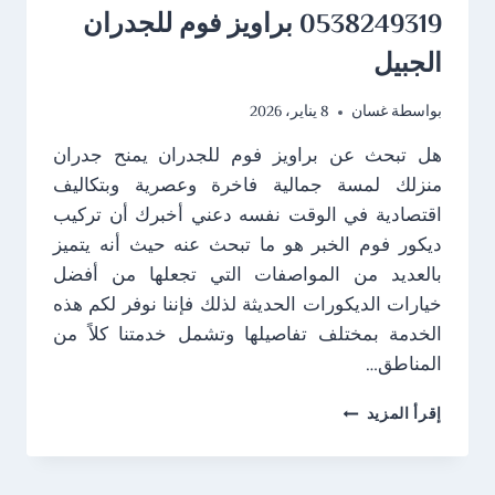
0538249319 براويز فوم للجدران
الجبيل
بواسطة
غسان
8 يناير، 2026
هل تبحث عن براويز فوم للجدران يمنح جدران
منزلك لمسة جمالية فاخرة وعصرية وبتكاليف
اقتصادية في الوقت نفسه دعني أخبرك أن تركيب
ديكور فوم الخبر هو ما تبحث عنه حيث أنه يتميز
بالعديد من المواصفات التي تجعلها من أفضل
خيارات الديكورات الحديثة لذلك فإننا نوفر لكم هذه
الخدمة بمختلف تفاصيلها وتشمل خدمتنا كلاً من
المناطق…
تركيب
إقرأ المزيد
ديكور
فوم
الخبر