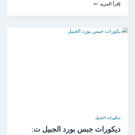
ديكورات
إقرأ المزيد
حفر
خشب
بالجبيل
ت:
0538249319
–
حفر
خشب
CNC
في
الجبيل
ديكورات الجبيل
ديكورات جبس بورد الجبيل ت: