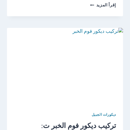
تركيب
إقرأ المزيد
بديل
الرخام
الجبيل
ت:
0538249319
،
تكسيات
بديل
الرخام
الخبر
ديكورات الجبيل
تركيب ديكور فوم الخبر ت: