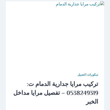
ت:
0538249319
براويز
فوم
للجدران
الجبيل
ديكورات الجبيل
تركيب مرايا جدارية الدمام ت:
0538249319 – تفصيل مرايا مداخل
الخبر