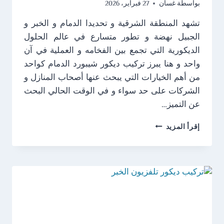
بواسطة
غسان
27 فبراير، 2026
تشهد المنطقة الشرقية و تحديدا الدمام و الخبر و
الجبيل نهضة و تطور متسارع في عالم الحلول
الديكورية التي تجمع بين الفخامه و العملية في آن
واحد و هنا يبرز تركيب ديكور شيبورد الدمام كواحد
من أهم الخيارات التي يبحث عنها أصحاب المنازل و
الشركات على حد سواء و في الوقت الحالي البحث
عن التميز…
تركيب
إقرأ المزيد
ديكور
شيبورد
الدمام
ت:
0538249319
–
الواح
خشب
شيبورد