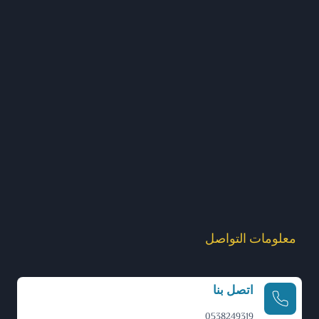
معلومات التواصل
اتصل بنا
0538249319