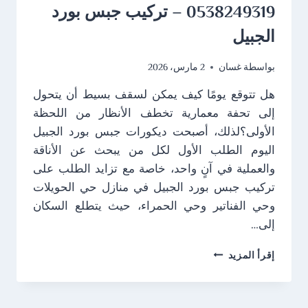
0538249319 – تركيب جبس بورد
الجبيل
بواسطة
غسان
2 مارس، 2026
هل تتوقع يومًا كيف يمكن لسقف بسيط أن يتحول
إلى تحفة معمارية تخطف الأنظار من اللحظة
الأولى؟لذلك، أصبحت ديكورات جبس بورد الجبيل
اليوم الطلب الأول لكل من يبحث عن الأناقة
والعملية في آنٍ واحد، خاصة مع تزايد الطلب على
تركيب جبس بورد الجبيل في منازل حي الحويلات
وحي الفناتير وحي الحمراء، حيث يتطلع السكان
إلى…
ديكورات
إقرأ المزيد
جبس
بورد
الجبيل