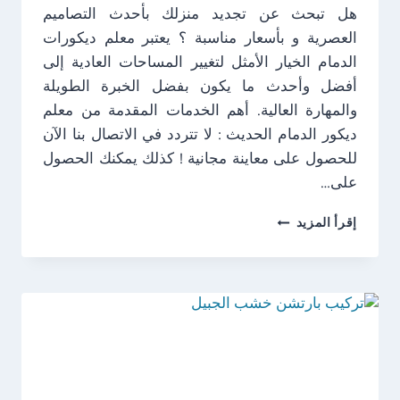
هل تبحث عن تجديد منزلك بأحدث التصاميم
العصرية و بأسعار مناسبة ؟ ​يعتبر معلم ديكورات
الدمام الخيار الأمثل لتغيير المساحات العادية إلى
أفضل وأحدث ما يكون بفضل الخبرة الطويلة
والمهارة العالية. ​أهم الخدمات المقدمة من معلم
ديكور الدمام الحديث : لا تتردد في الاتصال بنا الآن
للحصول على معاينة مجانية ! كذلك يمكنك الحصول
على…
معلم
إقرأ المزيد
ديكورات
الدمام
:
تنفيذ
أحدث
الديكورات
بحي
العزيزية
.