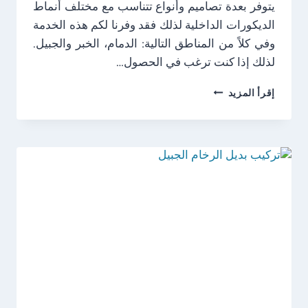
يتوفر بعدة تصاميم وأنواع تتناسب مع مختلف أنماط
الديكورات الداخلية لذلك فقد وفرنا لكم هذه الخدمة
وفي كلاً من المناطق التالية: الدمام، الخبر والجبيل.
لذلك إذا كنت ترغب في الحصول…
تركيب
إقرأ المزيد
ديكور
تلفزيون
الخبر
ت:
0538249319
ديكور
تلفزيون
حديث
2026
الدمام