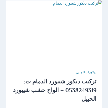
ت:
0538249319
–
تركيب
جبس
بورد
الجبيل
ديكورات الجبيل
تركيب ديكور شيبورد الدمام ت:
0538249319 – الواح خشب شيبورد
الجبيل