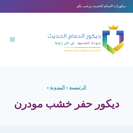
لتجاوز
ديكورات الدمام الحديث يرحب بكم
لى
لمحتوى
الرئيسية
»
المدونة
»
ديكور حفر خشب مودرن