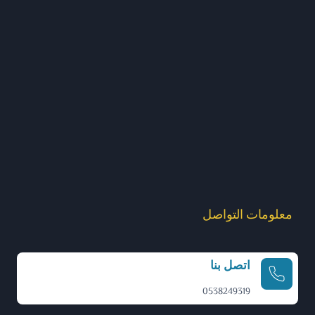
معلومات التواصل
اتصل بنا
0538249319